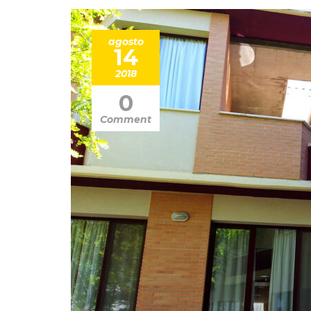
agosto
14
2018
0
Comment