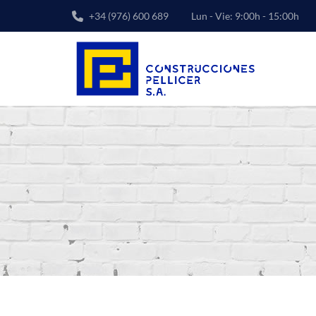
+34 (976) 600 689
Lun - Vie: 9:00h - 15:00h