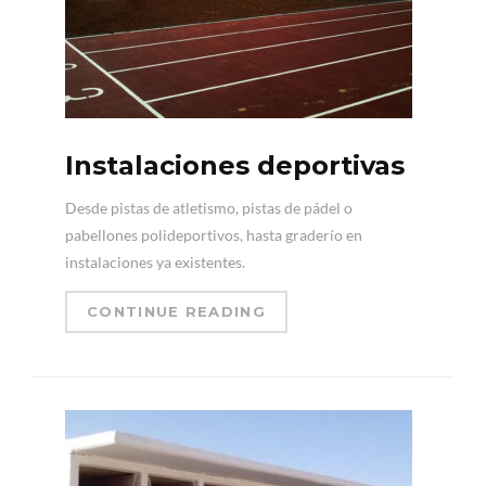
Instalaciones deportivas
Desde pistas de atletismo, pistas de pádel o
pabellones polideportivos, hasta graderío en
instalaciones ya existentes.
CONTINUE READING