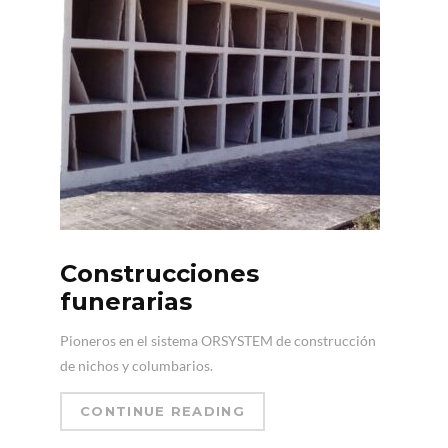
Construcciones
funerarias
Pioneros en el sistema ORSYSTEM de construcción
de nichos y columbarios.
CONTINUE READING