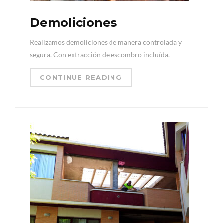
Demoliciones
Realizamos demoliciones de manera controlada y
segura. Con extracción de escombro incluída.
CONTINUE READING