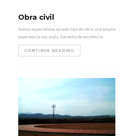
Obra civil
Somos especialistas en este tipo de obra, una amplia
experiencia nos avala. Garantía de excelencia.
CONTINUE READING