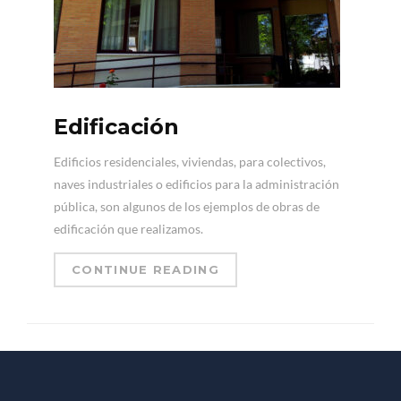
Edificación
Edificios residenciales, viviendas, para colectivos,
naves industriales o edificios para la administración
pública, son algunos de los ejemplos de obras de
edificación que realizamos.
CONTINUE READING