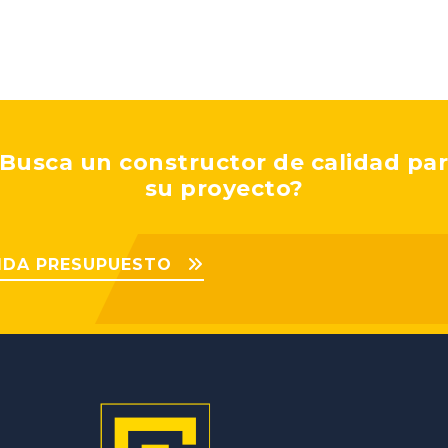
Busca un constructor de calidad pa
su proyecto?
IDA PRESUPUESTO