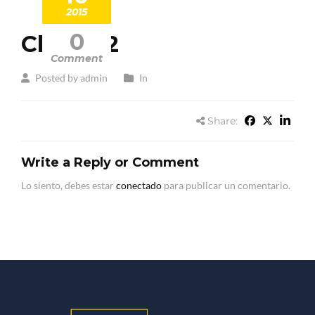
2015
0
Client 12
Comment
Posted by admin
In
Share:
Write a Reply or Comment
Lo siento, debes estar
conectado
para publicar un comentario.