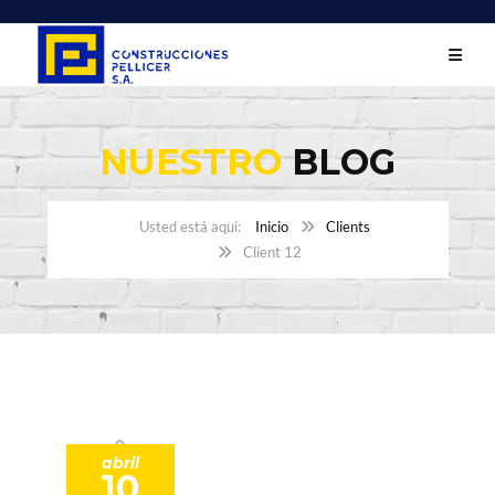
NUESTRO
BLOG
Inicio
Clients
Client 12
abril
10