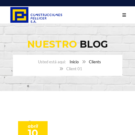
NUESTRO
BLOG
Inicio
Clients
Client 01
abril
10