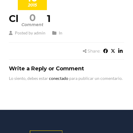
2015
0
Client 01
Comment
Posted by admin
In
Share:
Write a Reply or Comment
Lo siento, debes estar
conectado
para publicar un comentario.