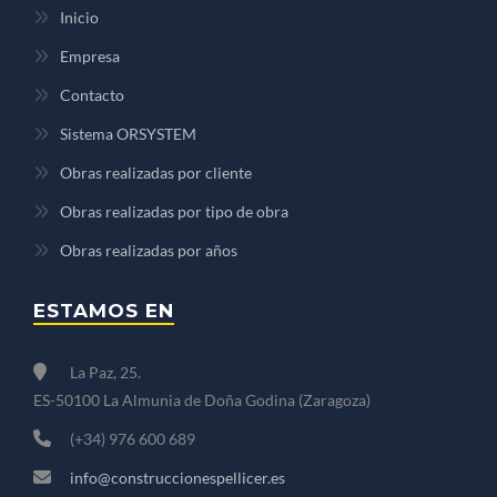
Inicio
Empresa
Contacto
Sistema ORSYSTEM
Obras realizadas por cliente
Obras realizadas por tipo de obra
Obras realizadas por años
ESTAMOS EN
La Paz, 25.
ES-50100 La Almunia de Doña Godina (Zaragoza)
(+34) 976 600 689
info@construccionespellicer.es