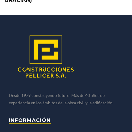
GRACIAN)
Desde 1979 construyendo futuro. Más de 40 años de
experiencia en los ámbitos de la obra civil y la edificación.
INFORMACIÓN