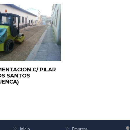
MENTACION C/ PILAR
OS SANTOS
UENCA)
INFORMACIÓN
E
Inicio
Empresa