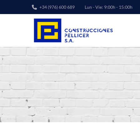
+34 (976) 600 689
Lun - Vie: 9:00h - 15:00h