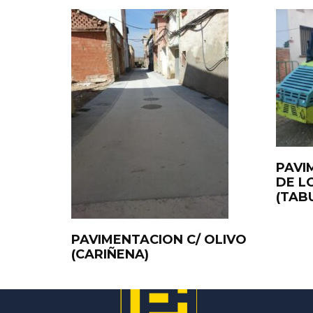
PAVI
DE L
(TAB
PAVIMENTACION C/ OLIVO
(CARIÑENA)