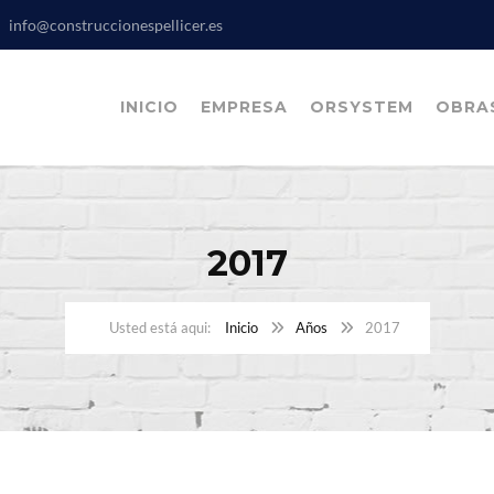
info@construccionespellicer.es
INICIO
EMPRESA
ORSYSTEM
OBRA
2017
Inicio
Años
2017