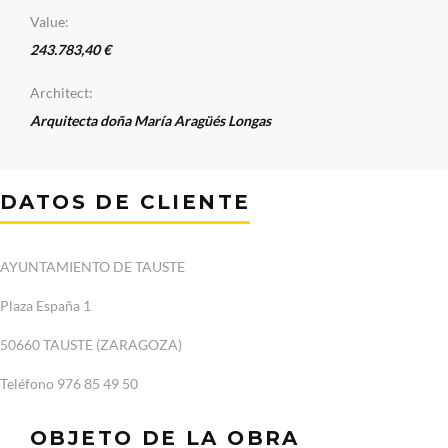
Value:
243.783,40 €
Architect:
Arquitecta doña María Aragüés Longas
DATOS DE CLIENTE
AYUNTAMIENTO DE TAUSTE
Plaza España 1
50660 TAUSTE (ZARAGOZA)
Teléfono 976 85 49 50
OBJETO DE LA OBRA