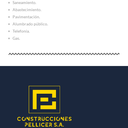
Saneamiento.
Abastecimiento.
Pavimentación.
Alumbrado público.
Telefonía.
Gas.