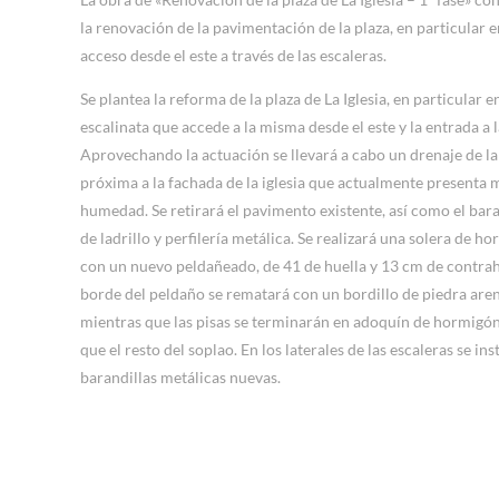
la renovación de la pavimentación de la plaza, en particular e
acceso desde el este a través de las escaleras.
Se plantea la reforma de la plaza de La Iglesia, en particular en
escalinata que accede a la misma desde el este y la entrada a la
Aprovechando la actuación se llevará a cabo un drenaje de la
próxima a la fachada de la iglesia que actualmente presenta
humedad. Se retirará el pavimento existente, así como el ba
de ladrillo y perfilería metálica. Se realizará una solera de h
con un nuevo peldañeado, de 41 de huella y 13 cm de contrahu
borde del peldaño se rematará con un bordillo de piedra aren
mientras que las pisas se terminarán en adoquín de hormigón,
que el resto del soplao. En los laterales de las escaleras se ins
barandillas metálicas nuevas.