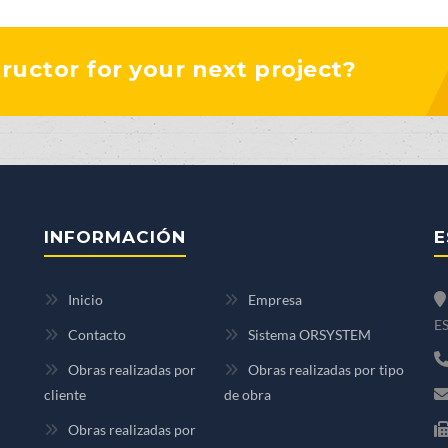
tructor for your next project?
INFORMACIÓN
E
Inicio
Empresa
ES
Contacto
Sistema ORSYSTEM
Obras realizadas por
Obras realizadas por tipo
cliente
de obra
Obras realizadas por