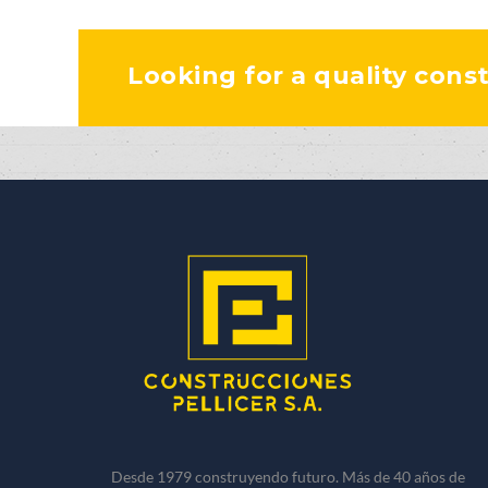
Looking for a quality cons
Desde 1979 construyendo futuro. Más de 40 años de