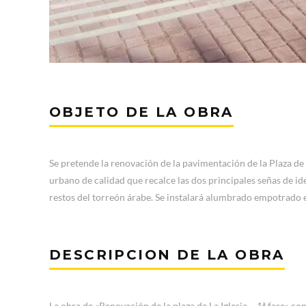
OBJETO DE LA OBRA
Se pretende la renovación de la pavimentación de la Plaza de 
urbano de calidad que recalce las dos principales señas de id
restos del torreón árabe. Se instalará alumbrado empotrado e
DESCRIPCION DE LA OBRA
La obra de «Renovación de la plaza de La Iglesia – 1ª fase» con