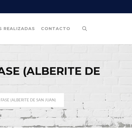
S REALIZADAS
CONTACTO
ASE (ALBERITE DE
 FASE (ALBERITE DE SAN JUAN)