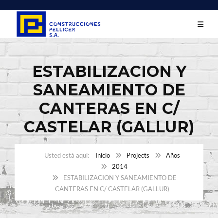
ESTABILIZACION Y
SANEAMIENTO DE
CANTERAS EN C/
CASTELAR (GALLUR)
Inicio
Projects
Años
2014
ESTABILIZACION Y SANEAMIENTO DE
CANTERAS EN C/ CASTELAR (GALLUR)