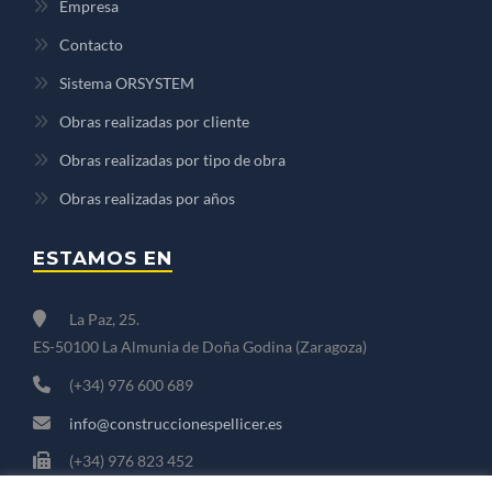
Empresa
Contacto
Sistema ORSYSTEM
Obras realizadas por cliente
Obras realizadas por tipo de obra
Obras realizadas por años
ESTAMOS EN
La Paz, 25.
ES-50100 La Almunia de Doña Godina (Zaragoza)
(+34) 976 600 689
info@construccionespellicer.es
(+34) 976 823 452