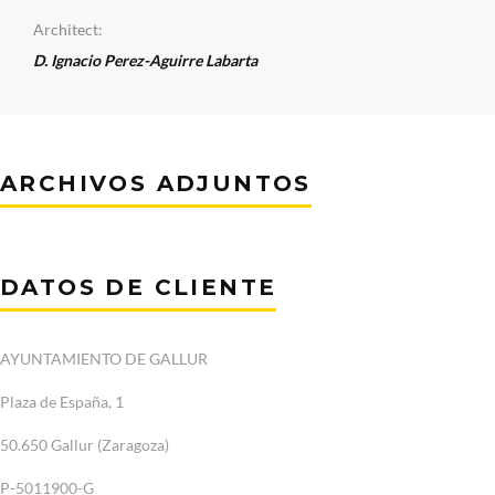
Architect:
D. Ignacio Perez-Aguirre Labarta
ARCHIVOS ADJUNTOS
DATOS DE CLIENTE
AYUNTAMIENTO DE GALLUR
Plaza de España, 1
50.650 Gallur (Zaragoza)
P-5011900-G