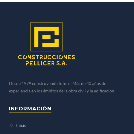
Desde 1979 construyendo futuro. Más de 40 años de
experiencia en los ámbitos de la obra civil y la edificación.
INFORMACIÓN
Inicio