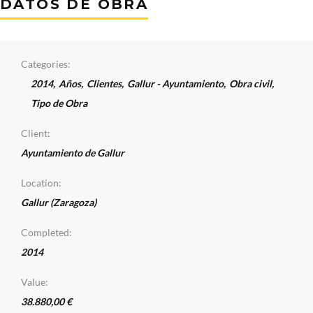
DATOS DE OBRA
Categories:
2014
,
Años
,
Clientes
,
Gallur - Ayuntamiento
,
Obra civil
,
Tipo de Obra
Client:
Ayuntamiento de Gallur
Location:
Gallur (Zaragoza)
Completed:
2014
Value:
38.880,00 €