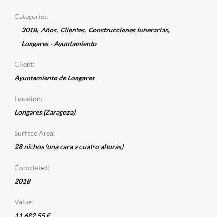
Categories:
2018
,
Años
,
Clientes
,
Construcciones funerarias
,
Longares - Ayuntamiento
Client:
Ayuntamiento de Longares
Location:
Longares (Zaragoza)
Surface Area:
28 nichos (una cara a cuatro alturas)
Completed:
2018
Value:
11.682,55 €