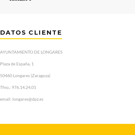
DATOS CLIENTE
AYUNTAMIENTO DE LONGARES
Plaza de España, 1
50460 Longares (Zaragoza)
Tfno.: 976.14.24.01
email: longares@dpz.es