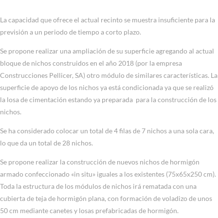
La capacidad que ofrece el actual recinto se muestra insuficiente para la
previsión a un periodo de tiempo a corto plazo.
Se propone realizar una ampliación de su superficie agregando al actual
bloque de nichos construidos en el año 2018 (por la empresa
Construcciones Pellicer, SA) otro módulo de similares características. La
superficie de apoyo de los nichos ya está condicionada ya que se realizó
la losa de cimentación estando ya preparada para la construcción de los
nichos.
Se ha considerado colocar un total de 4 filas de 7 nichos a una sola cara,
lo que da un total de 28 nichos.
Se propone realizar la construcción de nuevos nichos de hormigón
armado confeccionado «in situ» iguales a los existentes (75x65x250 cm).
Toda la estructura de los módulos de nichos irá rematada con una
cubierta de teja de hormigón plana, con formación de voladizo de unos
50 cm mediante canetes y losas prefabricadas de hormigón.