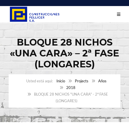
BLOQUE 28 NICHOS
«UNA CARA» – 2ª FASE
(LONGARES)
Inicio
Projects
Años
2018
BLOQUE 28 NICHOS "UNA CARA" - 2ª FASE
(LONGARES)